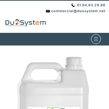
01.64.63.29.88
commercial@duosystem.net