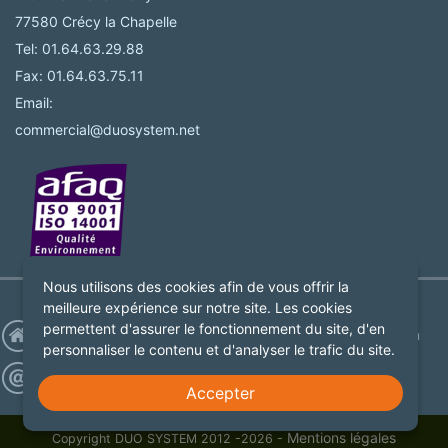
77580 Crécy la Chapelle
Tel: 01.64.63.29.88
Fax: 01.64.63.75.11
Email:
commercial@duosystem.net
Nous utilisons des cookies afin de vous offrir la
meilleure expérience sur notre site. Les cookies
permettent d'assurer le fonctionnement du site, d'en
Accueil
Facebook
Youtube
Linkedin
personnaliser le contenu et d'analyser le trafic du site.
Contact
Accepter
Mentions légales
Copyright DUO SYSTEM 2012 -2026 -