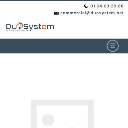
01.64.63.29.88
commercial@duosystem.net