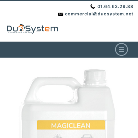
01.64.63.29.88
commercial@duosystem.net