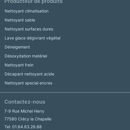
Producteur de produits
Nettoyant climatisation
Nettoyant sable
Nettoyant surfaces dures
Lave glace dégivrant végétal
Déneigement
Désoxydation matériel
Nettoyant frein
Décapant nettoyant acide
Nettoyant special encres
Contactez-nous
7-9 Rue Michel Herry
77580 Crécy la Chapelle
Tel: 01.64.63.29.88