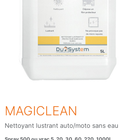
MAGICLEAN
Nettoyant lustrant auto/moto sans eau
Spray 500 ou vrac 5, 20, 30, 60, 220, 1000L