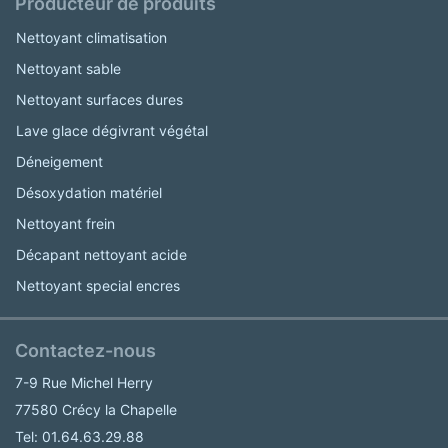
Producteur de produits
Nettoyant climatisation
Nettoyant sable
Nettoyant surfaces dures
Lave glace dégivrant végétal
Déneigement
Désoxydation matériel
Nettoyant frein
Décapant nettoyant acide
Nettoyant special encres
Contactez-nous
7-9 Rue Michel Herry
77580 Crécy la Chapelle
Tel: 01.64.63.29.88