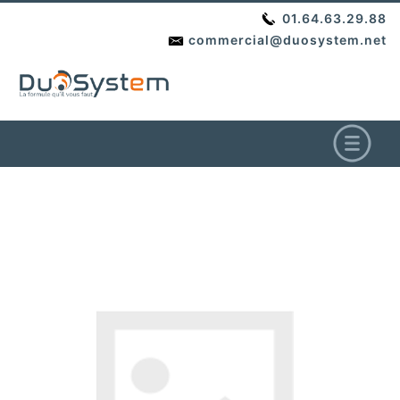
01.64.63.29.88
commercial@duosystem.net