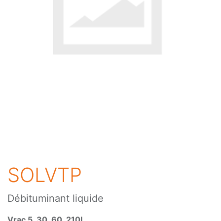
SOLVTP
Débituminant liquide
Vrac 5, 30, 60, 210L