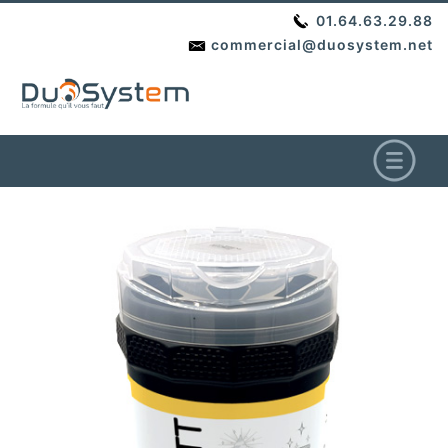
01.64.63.29.88
commercial@duosystem.net