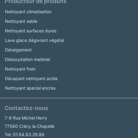
Producteur de produits
Nettoyant climatisation
Nettoyant sable
Nettoyant surfaces dures
Lave glace dégivrant végétal
Déneigement
Désoxydation matériel
Nettoyant frein
Décapant nettoyant acide
Nettoyant special encres
Contactez-nous
7-9 Rue Michel Herry
77580 Crécy la Chapelle
Tel: 01.64.63.29.88