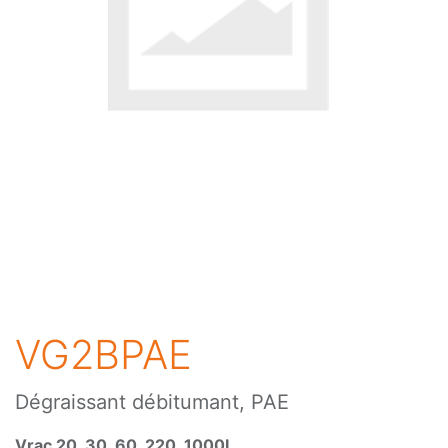
VG2BPAE
Dégraissant débitumant, PAE
Vrac 20, 30, 60, 220, 1000L