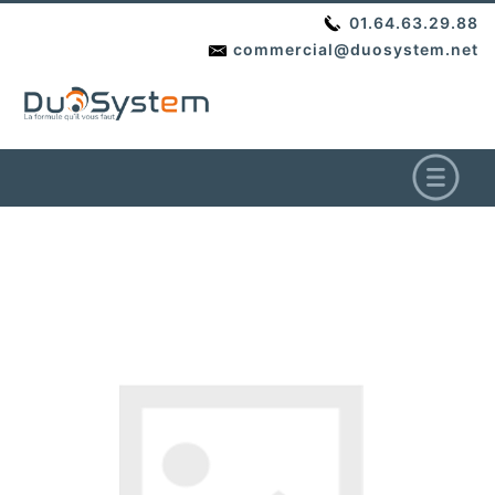
01.64.63.29.88
commercial@duosystem.net