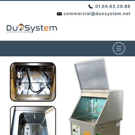
01.64.63.29.88
commercial@duosystem.net