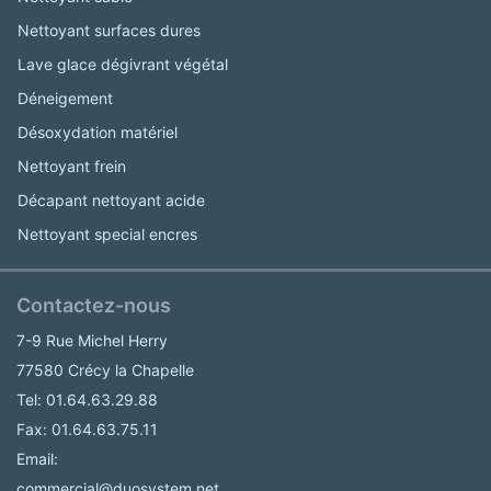
Nettoyant surfaces dures
Lave glace dégivrant végétal
Déneigement
Désoxydation matériel
Nettoyant frein
Décapant nettoyant acide
Nettoyant special encres
Contactez-nous
7-9 Rue Michel Herry
77580 Crécy la Chapelle
Tel: 01.64.63.29.88
Fax: 01.64.63.75.11
Email:
commercial@duosystem.net